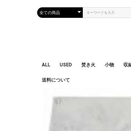
ALL
USED
焚き火
小物
収
送料について