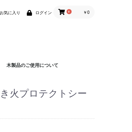
0
￥0
お気に入り
ログイン
木製品のご使用について
t】焚き火プロテクトシー