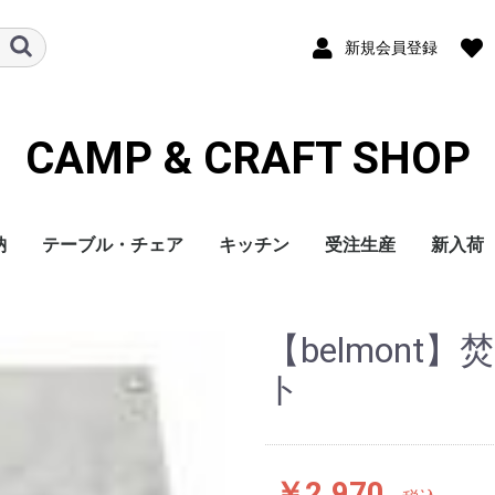
新規会員登録
CAMP & CRAFT SHOP
納
テーブル・チェア
キッチン
受注生産
新入荷
【belmon
ト
￥2,970